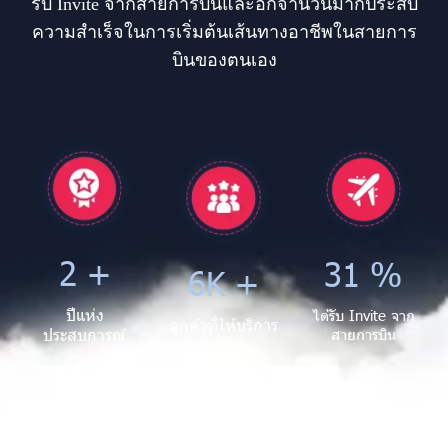
รับ Invite จากสายการบินและอีกจำนวนมาก ประสบ
ความสำเร็จในการเริ่มต้นเส้นทางอาชีพในสายการ
บินของตนเอง
2 +
36 %
7K +
ปีแห่ง
ได้รับ Invite จาก
ลูกค้าที่ให้บริการ
ประสบการณ์
สายการบิน