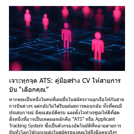
เจาะทุกจุด ATS: คู่มือสร้าง CV ให้สายการ
บิน “เลือกคุณ”
หากคุณเป็นหนึ่งในคนที่เคยยื่นใบสมัครงานลูกเรือให้กับสาย
การบินต่างๆ แต่กลับไม่ได้รับแม้แต่การตอบกลับ ทั้งที่คุณมี
ประสบการณ์ มีคุณสมบัติครบ และตั้งใจทำเรซูเม่ให้ดีที่สุด
สิ่งหนึ่งที่อาจเป็นเหตุผลหลักคือ "ATS" หรือ Applicant
Tracking System ซึ่งเป็นตัวกรองอัตโนมัติที่หลายสายการ
บินทั่วโลกใช้ก่อนจะส่งใบสมัครของคุณให้ถึงมือคนจริงๆ