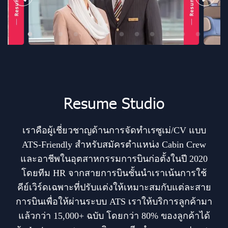
Resume Studio
เราคือผู้เชี่ยวชาญด้านการจัดทำเรซูเม่/CV แบบ
ATS-Friendly สำหรับสมัครตำแหน่ง Cabin Crew
และอาชีพใน อุตสาหกรรมการบินก่อตั้งในปี 2020
โดยทีม HR จากสายการบินชั้นนำเราเน้นการใช้
คีย์เวิร์ดเฉพาะที่ปรับแต่งให้เหมาะสมกับแต่ละสาย
การบินเพื่อให้ผ่านระบบ ATS เราให้บริการลูกค้ามา
แล้วกว่า 15,000+ ฉบับ โดยกว่า 80% ของลูกค้าได้